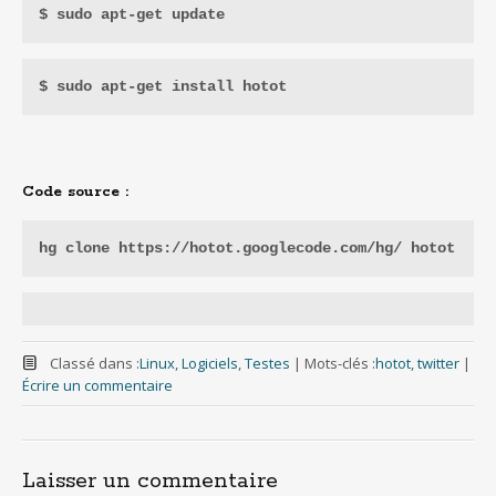
$ sudo apt-get update 
$ sudo apt-get install hotot
Code source :
hg clone https://hotot.googlecode.com/hg/ hotot
Classé dans :
Linux
,
Logiciels
,
Testes
|
Mots-clés :
hotot
,
twitter
|
Écrire un commentaire
Laisser un commentaire