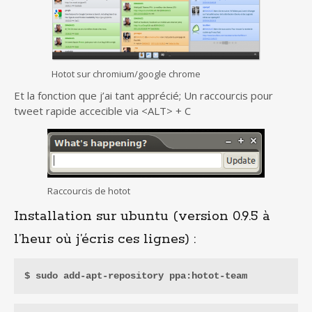
Hotot sur chromium/google chrome
Et la fonction que j’ai tant apprécié; Un raccourcis pour
tweet rapide accecible via <ALT> + C
Raccourcis de hotot
Installation sur ubuntu (version 0.9.5 à
l’heur où j’écris ces lignes) :
$ sudo add-apt-repository ppa:hotot-team 