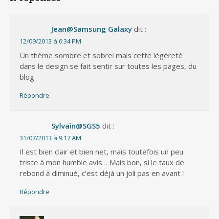
Jean@Samsung Galaxy
dit :
12/09/2013 à 6:34 PM
Un thème sombre et sobre! mais cette légèreté
dans le design se fait sentir sur toutes les pages, du
blog
Répondre
Sylvain@SGS5
dit :
31/07/2013 à 9:17 AM
Il est bien clair et bien net, mais toutefois un peu
triste à mon humble avis… Mais bon, si le taux de
rebond à diminué, c’est déjà un joli pas en avant !
Répondre