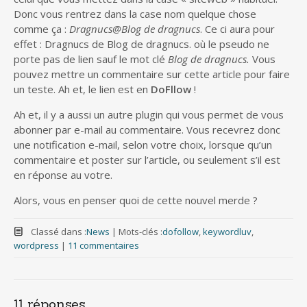
Donc vous rentrez dans la case nom quelque chose
comme ça :
Dragnucs@Blog de dragnucs
. Ce ci aura pour
effet : Dragnucs de Blog de dragnucs. où le pseudo ne
porte pas de lien sauf le mot clé
Blog de dragnucs.
Vous
pouvez mettre un commentaire sur cette article pour faire
un teste. Ah et, le lien est en
DoFllow
!
Ah et, il y a aussi un autre plugin qui vous permet de vous
abonner par e-mail au commentaire. Vous recevrez donc
une notification e-mail, selon votre choix, lorsque qu’un
commentaire et poster sur l’article, ou seulement s’il est
en réponse au votre.
Alors, vous en penser quoi de cette nouvel merde ?
Classé dans :
News
|
Mots-clés :
dofollow
,
keywordluv
,
wordpress
|
11 commentaires
11 réponses