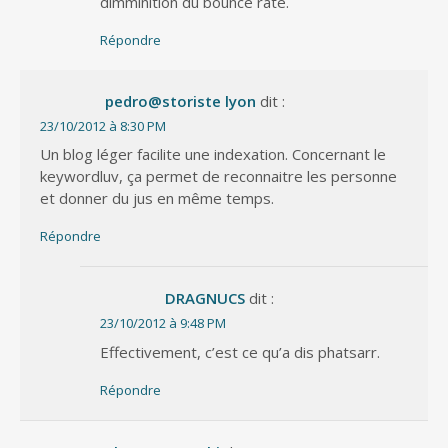
dimminition du bounce rate.
Répondre
pedro@storiste lyon
dit :
23/10/2012 à 8:30 PM
Un blog léger facilite une indexation. Concernant le
keywordluv, ça permet de reconnaitre les personne
et donner du jus en même temps.
Répondre
DRAGNUCS
dit :
23/10/2012 à 9:48 PM
Effectivement, c’est ce qu’a dis phatsarr.
Répondre