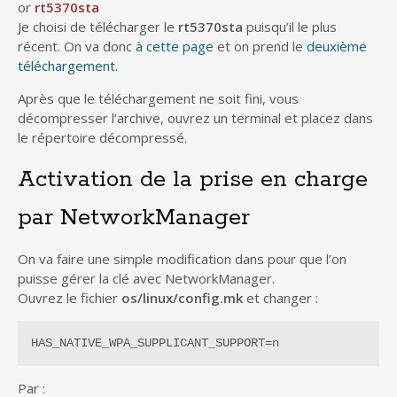
or
rt5370sta
Je choisi de télécharger le
rt5370sta
puisqu’il le plus
récent. On va donc
à cette page
et on prend le
deuxième
téléchargement.
Après que le téléchargement ne soit fini, vous
décompresser l’archive, ouvrez un terminal et placez dans
le répertoire décompressé.
Activation de la prise en charge
par NetworkManager
On va faire une simple modification dans pour que l’on
puisse gérer la clé avec NetworkManager.
Ouvrez le fichier
os/linux/config.mk
et changer :
HAS_NATIVE_WPA_SUPPLICANT_SUPPORT=n
Par :