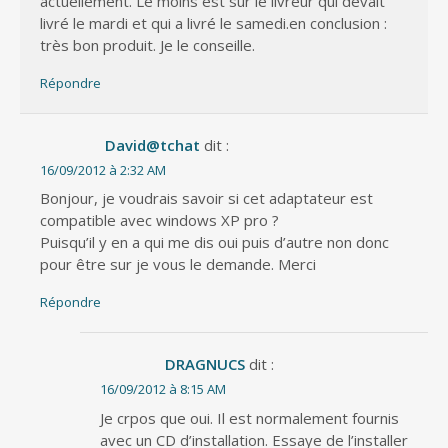
actuellement. Le moins est sur le livreur qui devait
livré le mardi et qui a livré le samedi.en conclusion :
très bon produit. Je le conseille.
Répondre
David@tchat
dit :
16/09/2012 à 2:32 AM
Bonjour, je voudrais savoir si cet adaptateur est
compatible avec windows XP pro ?
Puisqu’il y en a qui me dis oui puis d’autre non donc
pour être sur je vous le demande. Merci
Répondre
DRAGNUCS
dit :
16/09/2012 à 8:15 AM
Je crpos que oui. Il est normalement fournis
avec un CD d’installation. Essaye de l’installer