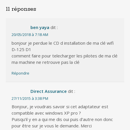
11 réponses
ben yaya
dit :
20/05/2018 à 7:18 AM
bonjour je perdue le CD d installation de ma clé wifi
D-125 D1
comment faire pour telecharger les pilotes de ma clé
ma machine ne retrouve pas la clé
Répondre
Direct Assurance
dit :
27/11/2015 à 3:38 PM
Bonjour, je voudrais savoir si cet adaptateur est
compatible avec windows XP pro ?
Puisqu’il y en a qui me dis oui puis d’autre non donc
pour être sur je vous le demande. Merci