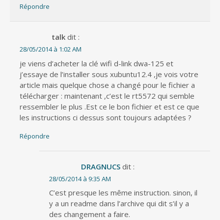
Répondre
talk
dit :
28/05/2014 à 1:02 AM
je viens d’acheter la clé wifi d-link dwa-125 et
j’essaye de l’installer sous xubuntu12.4 ,je vois votre
article mais quelque chose a changé pour le fichier a
télécharger : maintenant ,c’est le rt5572 qui semble
ressembler le plus .Est ce le bon fichier et est ce que
les instructions ci dessus sont toujours adaptées ?
Répondre
DRAGNUCS
dit :
28/05/2014 à 9:35 AM
C’est presque les même instruction. sinon, il
y a un readme dans l’archive qui dit s’il y a
des changement a faire.