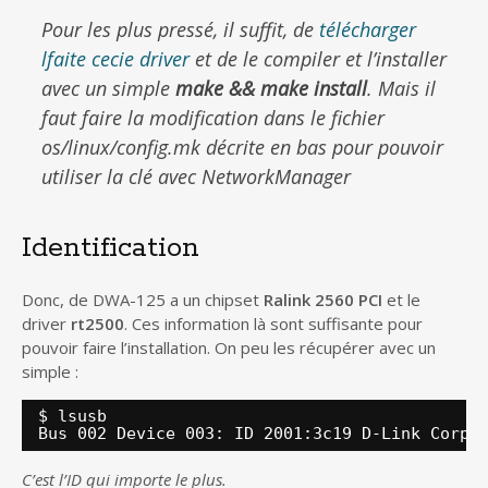
Pour les plus pressé, il suffit, de
télécharger
lfaite cecie driver
et de le compiler et l’installer
avec un simple
make && make install
. Mais il
faut faire la modification dans le fichier
os/linux/config.mk décrite en bas pour pouvoir
utiliser la clé avec NetworkManager
Identification
Donc, de DWA-125 a un chipset
Ralink 2560 PCI
et le
driver
rt2500
. Ces information là sont suffisante pour
pouvoir faire l’installation. On peu les récupérer avec un
simple :
$ lsusb
Bus 002 Device 003: ID 2001:3c19 D-Link Corp.
C’est l’ID qui importe le plus.