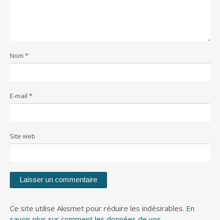
Nom
*
E-mail
*
Site web
Ce site utilise Akismet pour réduire les indésirables.
En
savoir plus sur comment les données de vos