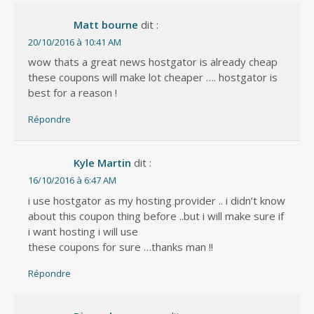
Matt bourne
dit :
20/10/2016 à 10:41 AM
wow thats a great news hostgator is already cheap
these coupons will make lot cheaper …. hostgator is
best for a reason !
Répondre
Kyle Martin
dit :
16/10/2016 à 6:47 AM
i use hostgator as my hosting provider .. i didn’t know
about this coupon thing before ..but i will make sure if
i want hosting i will use
these coupons for sure …thanks man !!
Répondre