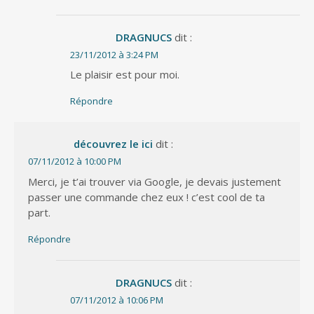
DRAGNUCS
dit :
23/11/2012 à 3:24 PM
Le plaisir est pour moi.
Répondre
découvrez le ici
dit :
07/11/2012 à 10:00 PM
Merci, je t’ai trouver via Google, je devais justement
passer une commande chez eux ! c’est cool de ta
part.
Répondre
DRAGNUCS
dit :
07/11/2012 à 10:06 PM