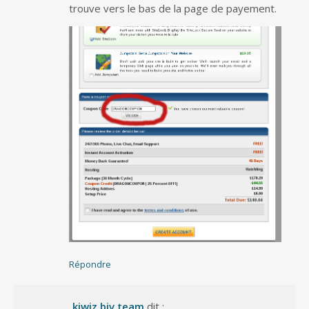
trouve vers le bas de la page de payement.
Répondre
kiwiz biv team
dit :