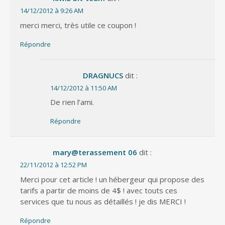
14/12/2012 à 9:26 AM
merci merci, très utile ce coupon !
Répondre
DRAGNUCS
dit :
14/12/2012 à 11:50 AM
De rien l’ami.
Répondre
mary@terassement 06
dit :
22/11/2012 à 12:52 PM
Merci pour cet article ! un hébergeur qui propose des
tarifs a partir de moins de 4$ ! avec touts ces
services que tu nous as détaillés ! je dis MERCI !
Répondre