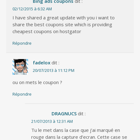
Bing ads coupons
dit :
02/12/2015 à 6:32 AM
I have shared a great update with you i want to
share the best coupons site which is providing
cheapest coupons on hostgator
Répondre
fadelox
dit :
20/07/2013 à 11:12 PM
ou on mets le coupon ?
Répondre
DRAGNUCS
dit :
21/07/2013 à 12:31 AM
Tu le met dans la case que j’ai marqué en
rouge dans la capture d’ecran. Cette case se