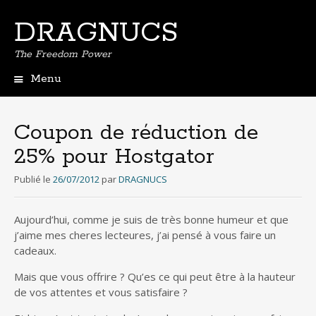
DRAGNUCS
The Freedom Power
Menu
Aller
au
contenu
Coupon de réduction de
principal
25% pour Hostgator
Publié le
26/07/2012
par
DRAGNUCS
Aujourd’hui, comme je suis de très bonne humeur et que
j’aime mes cheres lecteures, j’ai pensé à vous faire un
cadeaux.
Mais que vous offrire ? Qu’es ce qui peut être à la hauteur
de vos attentes et vous satisfaire ?