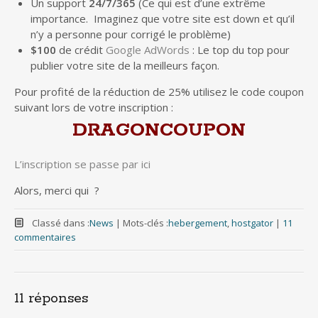
Un support
24/7/365
(Ce qui est d’une extrême
importance. Imaginez que votre site est down et qu’il
n’y a personne pour corrigé le problème)
$100
de crédit
Google AdWords
: Le top du top pour
publier votre site de la meilleurs façon.
Pour profité de la réduction de 25% utilisez le code coupon
suivant lors de votre inscription :
DRAGONCOUPON
L’inscription se passe par ici
Alors, merci qui ?
Classé dans :
News
|
Mots-clés :
hebergement
,
hostgator
|
11
commentaires
11 réponses