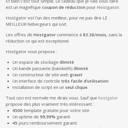
Et bien c’est tout simple. Le cadeau que je vais vous faire
est un magnifique
coupon de réduction
pour
Hostgator
.
Hostgator est l’un des meilleur, pour ne pas dire LE
MEILLEUR hebergeurs qui soit.
Les offres de
Hostgator
commence à
$3.36/mois
, sans la
réduction ce qui est exceptionel.
Hostgator vous propose :
Un espace de stockage
illimité
Un bande passante (bandwith)
illimité
Un constructeur de site web
grauit
Un interface de controle
très facile d’utilisation
Installation de script en un
seul clique
.
Tout ceci est normale me dirais vous. Sauf que
hostgator
propose des plus vraiment très intéressant :
4500
template gratuite pour votre site
Un uptime de
99,99%
garanti
45
jours remboursement garanti