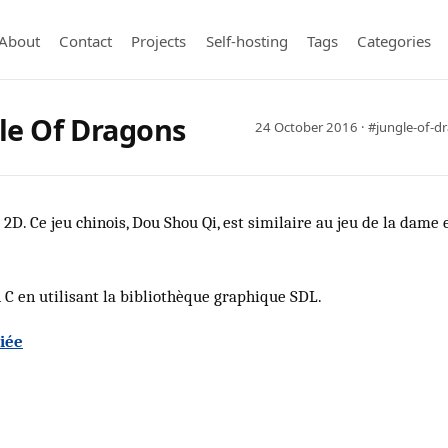
About
Contact
Projects
Self-hosting
Tags
Categories
le Of Dragons
24 October 2016
·
#jungle-of-d
2D. Ce jeu chinois, Dou Shou Qi, est similaire au jeu de la dame 
n C en utilisant la bibliothèque graphique SDL.
iée