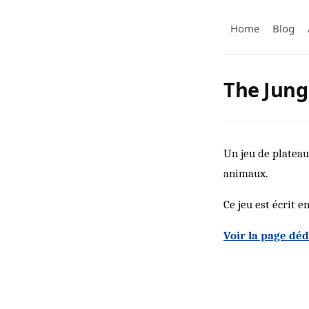
Home
Blog
The Jung
Un jeu de plateau 
animaux.
Ce jeu est écrit e
Voir la page déd