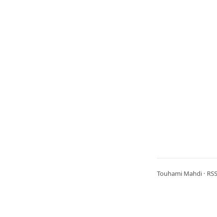
Touhami Mahdi ·
RS