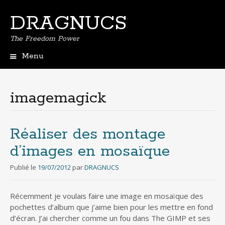
DRAGNUCS
The Freedom Power
Menu
Aller
au
contenu
imagemagick
principal
Réaliser des montage
d’images en mosaïque
Publié le
19/07/2012
par
DRAGNUCS
Récemment je voulais faire une image en mosaïque des
pochettes d’album que j’aime bien pour les mettre en fond
d’écran. J’ai chercher comme un fou dans The GIMP et ses