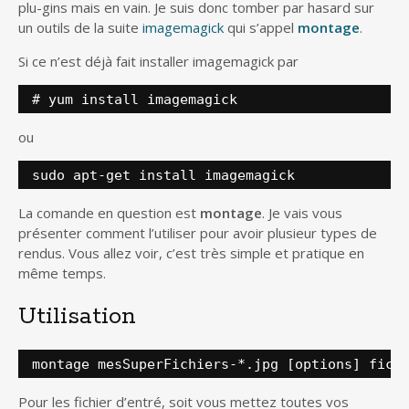
plu-gins mais en vain. Je suis donc tomber par hasard sur
un outils de la suite
imagemagick
qui s’appel
montage
.
Si ce n’est déjà fait installer imagemagick par
# yum install imagemagick
ou
sudo apt-get install imagemagick
La comande en question est
montage
. Je vais vous
présenter comment l’utiliser pour avoir plusieur types de
rendus. Vous allez voir, c’est très simple et pratique en
même temps.
Utilisation
montage mesSuperFichiers-*.jpg [options] fich
Pour les fichier d’entré, soit vous mettez toutes vos