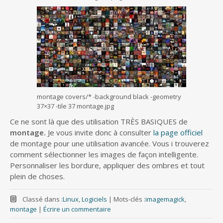
montage covers/* -background black -geometry
37×37 -tile 37 montage.jpg
Ce ne sont là que des utilisation TRÈS BASIQUES de
montage.
Je vous invite donc à consulter
la page officiel
de montage pour une utilisation avancée. Vous i trouverez
comment sélectionner les images de façon intelligente.
Personnaliser les bordure, appliquer des ombres et tout
plein de choses.
Classé dans :
Linux
,
Logiciels
|
Mots-clés :
imagemagick
,
montage
|
Écrire un commentaire