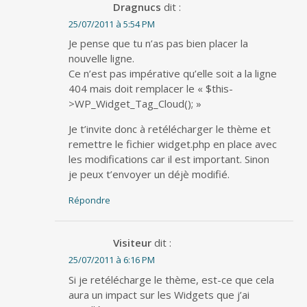
Dragnucs
dit :
25/07/2011 à 5:54 PM
Je pense que tu n’as pas bien placer la
nouvelle ligne.
Ce n’est pas impérative qu’elle soit a la ligne
404 mais doit remplacer le « $this-
>WP_Widget_Tag_Cloud(); »
Je t’invite donc à retélécharger le thème et
remettre le fichier widget.php en place avec
les modifications car il est important. Sinon
je peux t’envoyer un déjè modifié.
Répondre
Visiteur
dit :
25/07/2011 à 6:16 PM
Si je retélécharge le thème, est-ce que cela
aura un impact sur les Widgets que j’ai