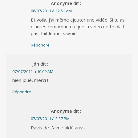
Anonyme
dit :
08/07/2011 à 12:51 AM
Et voila, j’ai même ajouter une vidéo. Si tu as
d’aures remarque ou que la vidéo ne te plait
pas, fait le moi savoir.
Répondre
jdh
dit :
07/07/2011 à 10:09 AM
bien joué, merci !
Répondre
Anonyme
dit :
07/07/2011 à 3:37 PM
Ravis de t’avoir aidé aussi.