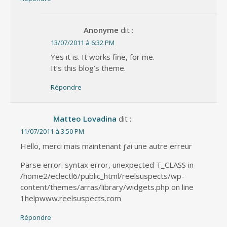
Anonyme
dit :
13/07/2011 à 6:32 PM
Yes it is. It works fine, for me.
It’s this blog’s theme.
Répondre
Matteo Lovadina
dit :
11/07/2011 à 3:50 PM
Hello, merci mais maintenant j’ai une autre erreur
Parse error: syntax error, unexpected T_CLASS in
/home2/eclectl6/public_html/reelsuspects/wp-
content/themes/arras/library/widgets.php on line
1helpwww.reelsuspects.com
Répondre