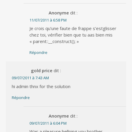
Anonyme
dit :
11/07/2011 à 6:58 PM
Je crois qu’une faute de frappe s’estglisser
chez toi, vérifier bien que tu aas bien mis
« parent::__construct(); »
Répondre
gold price
dit :
09/07/2011 à 7:43 AM
hi admin thnx for the solution
Répondre
Anonyme
dit :
09/07/2011 à 6:04 PM
Was a pleasure hellping you brother.