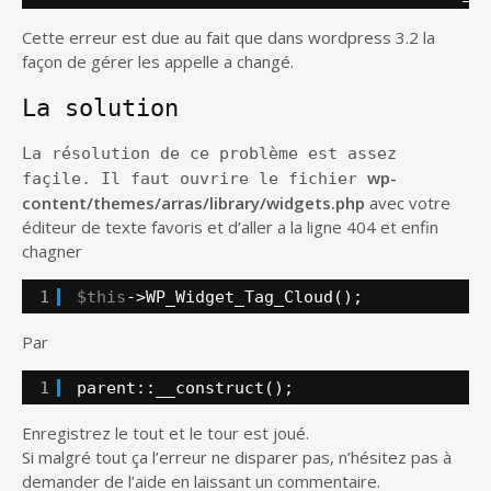
Cette erreur est due au fait que dans wordpress 3.2 la
façon de gérer les appelle a changé.
La solution
La résolution de ce problème est assez
wp-
façile. Il faut ouvrire le fichier
content/themes/arras/library/widgets.php
avec votre
éditeur de texte favoris et d’aller a la ligne 404 et enfin
chagner
1
$this
->WP_Widget_Tag_Cloud();
Par
1
parent::__construct();
Enregistrez le tout et le tour est joué.
Si malgré tout ça l’erreur ne disparer pas, n’hésitez pas à
demander de l’aide en laissant un commentaire.