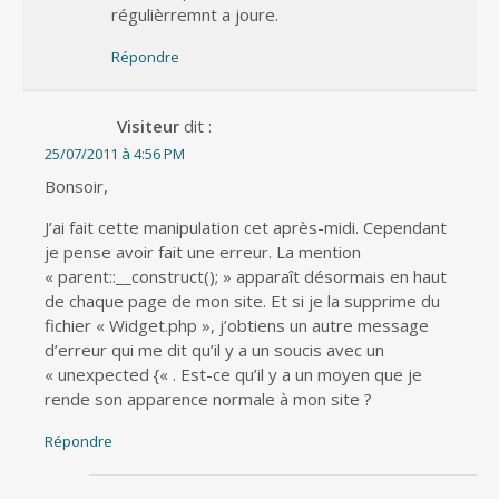
régulièrremnt a joure.
Répondre
Visiteur
dit :
25/07/2011 à 4:56 PM
Bonsoir,
J’ai fait cette manipulation cet après-midi. Cependant
je pense avoir fait une erreur. La mention
« parent::__construct(); » apparaît désormais en haut
de chaque page de mon site. Et si je la supprime du
fichier « Widget.php », j’obtiens un autre message
d’erreur qui me dit qu’il y a un soucis avec un
« unexpected {« . Est-ce qu’il y a un moyen que je
rende son apparence normale à mon site ?
Répondre