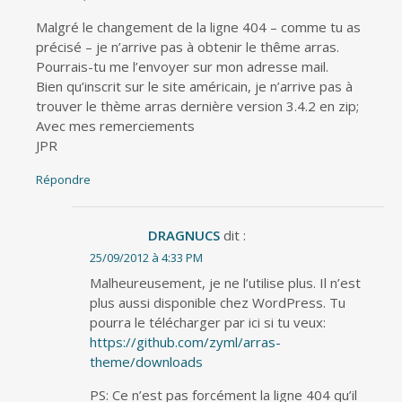
Malgré le changement de la ligne 404 – comme tu as
précisé – je n’arrive pas à obtenir le thême arras.
Pourrais-tu me l’envoyer sur mon adresse mail.
Bien qu’inscrit sur le site américain, je n’arrive pas à
trouver le thème arras dernière version 3.4.2 en zip;
Avec mes remerciements
JPR
Répondre
DRAGNUCS
dit :
25/09/2012 à 4:33 PM
Malheureusement, je ne l’utilise plus. Il n’est
plus aussi disponible chez WordPress. Tu
pourra le télécharger par ici si tu veux:
https://github.com/zyml/arras-
theme/downloads
PS: Ce n’est pas forcément la ligne 404 qu’il