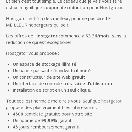
Et bien c’est tout simple. Le cadeau que je vais vous faire
est un magnifique
coupon de réduction
pour
Hostgator
.
Hostgator est l’un des meilleur, pour ne pas dire LE
MEILLEUR hebergeurs qui soit.
Les offres de
Hostgator
commence à
$3.36/mois
, sans la
réduction ce qui est exceptionel.
Hostgator vous propose :
Un espace de stockage
illimité
Un bande passante (bandwith)
illimité
Un constructeur de site web
grauit
Un interface de controle
très facile d’utilisation
Installation de script en un
seul clique
.
Tout ceci est normale me dirais vous. Sauf que
hostgator
propose des plus vraiment très intéressant :
4500
template gratuite pour votre site
Un uptime de
99,99%
garanti
45
jours remboursement garanti