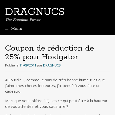
DRAGNUCS
The Freedom Power
Menu
Aller
au
contenu
Coupon de réduction de
principal
25% pour Hostgator
Publié le
11/09/2011
par
DRAGNUCS
Aujourd’hui, comme je suis de très bonne humeur et que
j’aime mes cheres lecteures, j’ai pensé à vous faire un
cadeaux.
Mais que vous offrire ? Qu’es ce qui peut être à la hauteur
de vos attentes et vous satisfaire ?