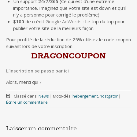
Un support
24/7/365
(Ce qui est d’une extrême
importance. Imaginez que votre site est down et qu’il
n’y a personne pour corrigé le problème)
$100
de crédit
Google AdWords
: Le top du top pour
publier votre site de la meilleurs façon.
Pour profité de la réduction de 25% utilisez le code coupon
suivant lors de votre inscription :
DRAGONCOUPON
L’inscription se passe par ici
Alors, merci qui ?
Classé dans :
News
|
Mots-clés :
hebergement
,
hostgator
|
Écrire un commentaire
Laisser un commentaire