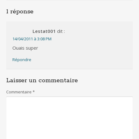
1 réponse
Lestat001
dit :
14/04/2011 à 3:08 PM
Ouais super
Répondre
Laisser un commentaire
Commentaire
*